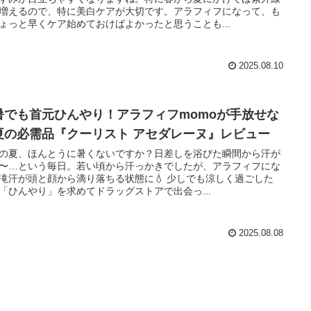
増えるので、特に美白ケアが大切です。アラフィフになって、も
ょっと早くケア始めておけばよかったと思うことも...
2025.08.10
暑でも首元ひんやり！アラフィフmomoが手放せな
夏の必需品『クーリスト アセダレーヌ』レビュー
の夏、ほんとうに暑くないですか？日差しを浴びた瞬間から汗が
〜…という毎日。若い頃から汗っかきでしたが、アラフィフにな
滝汗が頭と顔から滴り落ちる状態に💧 少しでも涼しく過ごした
「ひんやり」を求めてドラッグストアで出会っ...
2025.08.08