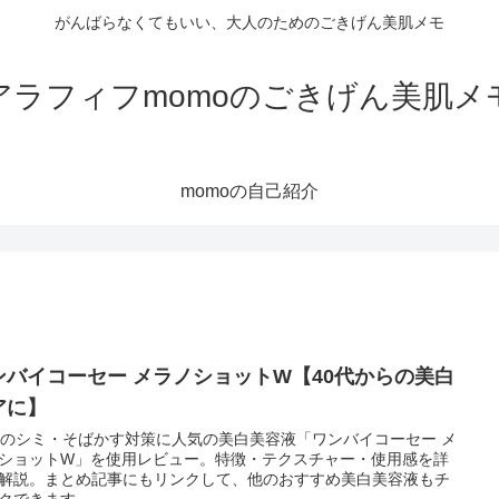
がんばらなくてもいい、大人のためのごきげん美肌メモ
アラフィフmomoのごきげん美肌メ
momoの自己紹介
ンバイコーセー メラノショットW【40代からの美白
アに】
代のシミ・そばかす対策に人気の美白美容液「ワンバイコーセー メ
ショットW」を使用レビュー。特徴・テクスチャー・使用感を詳
解説。まとめ記事にもリンクして、他のおすすめ美白美容液もチ
クできます。