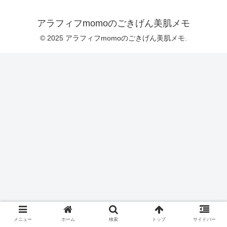
アラフィフmomoのごきげん美肌メモ
© 2025 アラフィフmomoのごきげん美肌メモ.
メニュー
ホーム
検索
トップ
サイドバー