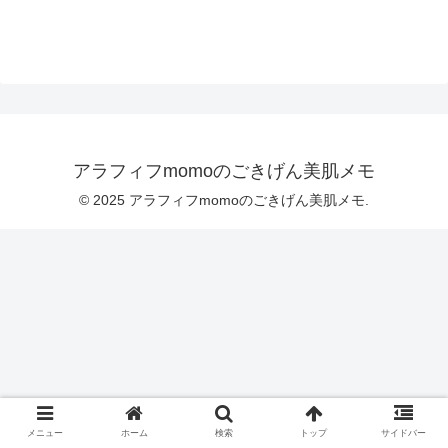
アラフィフmomoのごきげん美肌メモ
© 2025 アラフィフmomoのごきげん美肌メモ.
メニュー
ホーム
検索
トップ
サイドバー