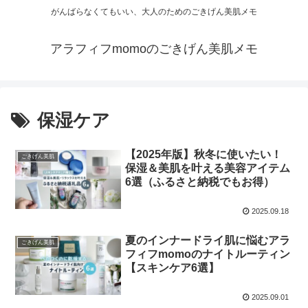
がんばらなくてもいい、大人のためのごきげん美肌メモ
アラフィフmomoのごきげん美肌メモ
保湿ケア
【2025年版】秋冬に使いたい！
ごきげん美肌
保湿＆美肌を叶える美容アイテム
6選（ふるさと納税でもお得）
2025.09.18
夏のインナードライ肌に悩むアラ
ごきげん美肌
フィフmomoのナイトルーティン
【スキンケア6選】
2025.09.01