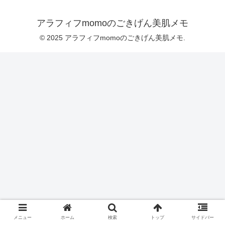
アラフィフmomoのごきげん美肌メモ
© 2025 アラフィフmomoのごきげん美肌メモ.
メニュー
ホーム
検索
トップ
サイドバー