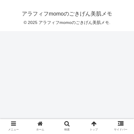
アラフィフmomoのごきげん美肌メモ
© 2025 アラフィフmomoのごきげん美肌メモ.
メニュー
ホーム
検索
トップ
サイドバー